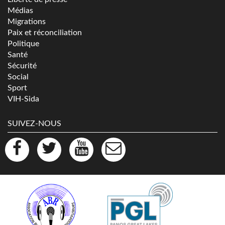
Médias
Migrations
Paix et réconciliation
Politique
Santé
Sécurité
Social
Sport
VIH-Sida
SUIVEZ-NOUS