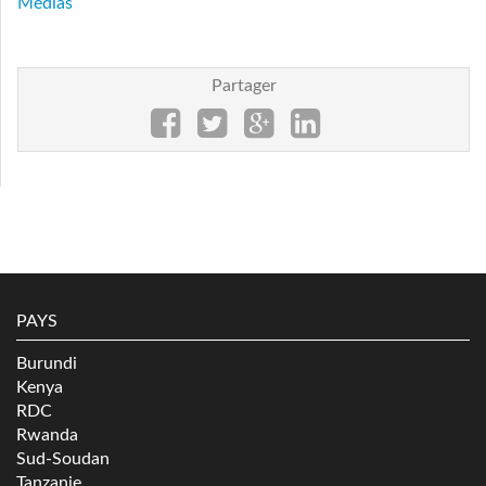
Médias
Partager
PAYS
Burundi
Kenya
RDC
Rwanda
Sud-Soudan
Tanzanie