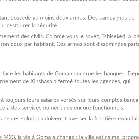
tant possède au moins deux armes. Des campagnes de
 restaurer la sécurité.
ment des civils. Comme vous le savez, Tshisekedi a lai
viron deux par habitant. Ces armes sont disséminées parto
t face les habitants de Goma concerne les banques. Dep
uvernement de Kinshasa a fermé toutes les agences, qui
nt toujours leurs salaires versés sur leurs comptes bancai
râce à des services numériques encore fonctionnels.
 de ces solutions doivent traverser la frontière rwandai
 M23, la vie à Goma a changé : la ville est calme, propre,