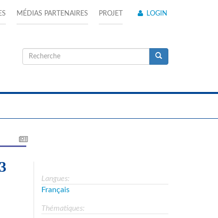
ES
MÉDIAS PARTENAIRES
PROJET
LOGIN
Formulaire
de
Recherche
recherche
3
Langues:
Français
Thématiques: