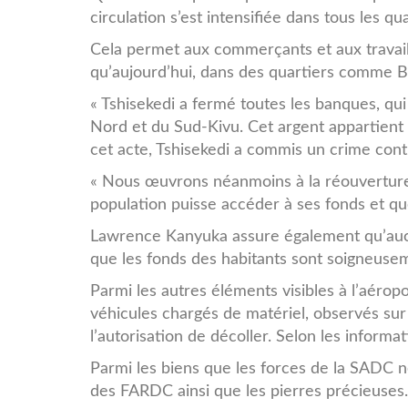
circulation s’est intensifiée dans tous les qua
Cela permet aux commerçants et aux travaill
qu’aujourd’hui, dans des quartiers comme Bir
« Tshisekedi a fermé toutes les banques, qui
Nord et du Sud-Kivu. Cet argent appartient a
cet acte, Tshisekedi a commis un crime contr
« Nous œuvrons néanmoins à la réouvertur
population puisse accéder à ses fonds et qu
Lawrence Kanyuka assure également qu’aucu
que les fonds des habitants sont soigneuse
Parmi les autres éléments visibles à l’aéro
véhicules chargés de matériel, observés sur
l’autorisation de décoller. Selon les informa
Parmi les biens que les forces de la SADC ne
des FARDC ainsi que les pierres précieuses.