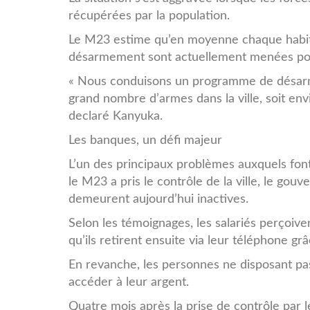
récupérées par la population.
Le M23 estime qu’en moyenne chaque habi
désarmement sont actuellement menées pour
« Nous conduisons un programme de désarme
grand nombre d’armes dans la ville, soit en
declaré Kanyuka.
Les banques, un défi majeur
L’un des principaux problèmes auxquels fon
le M23 a pris le contrôle de la ville, le go
demeurent aujourd’hui inactives.
Selon les témoignages, les salariés perçoive
qu’ils retirent ensuite via leur téléphone g
En revanche, les personnes ne disposant pas
accéder à leur argent.
Quatre mois après la prise de contrôle par le