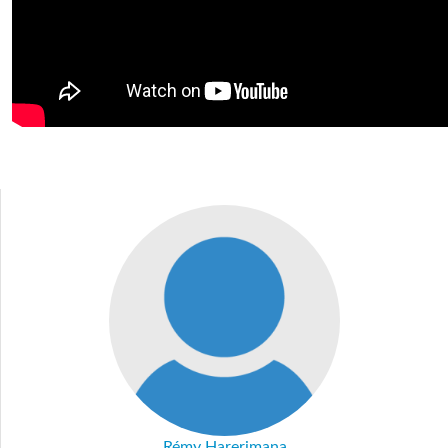
Rémy Harerimana