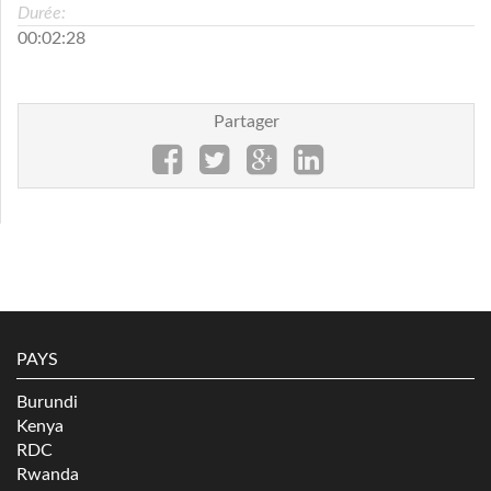
Durée:
00:02:28
Partager
PAYS
Burundi
Kenya
RDC
Rwanda