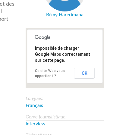
met des
l
Rémy Harerimana
port
Impossible de charger
Google Maps correctement
sur cette page.
Ce site Web vous
OK
appartient ?
Langues:
Français
Genre journalistique:
Interview