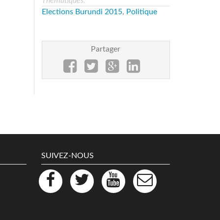
Thématiques:
Elections Burundi 2015
,
Politique
Partager
SUIVEZ-NOUS