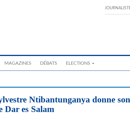
JOURNALIST
MAGAZINES
DÉBATS
ELECTIONS
Sylvestre Ntibantunganya donne so
e Dar es Salam