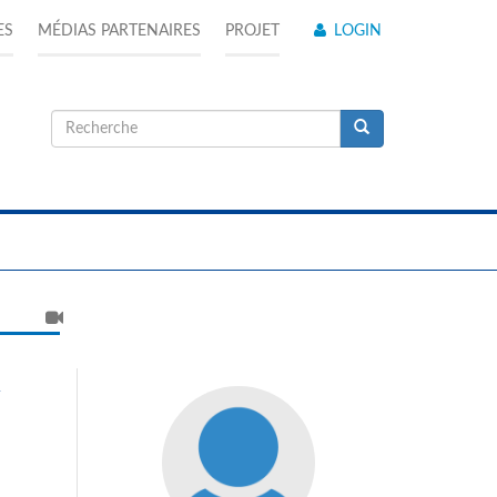
ES
MÉDIAS PARTENAIRES
PROJET
LOGIN
Formulaire
de
Recherche
recherche
n