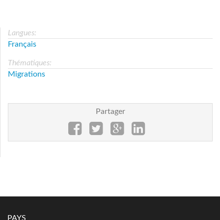
Langues:
Français
Thématiques:
Migrations
Partager
PAYS