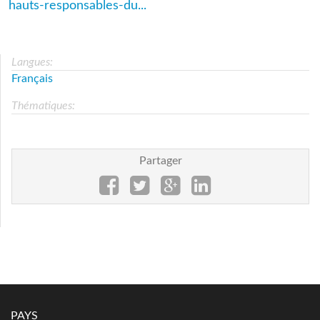
hauts-responsables-du...
Langues:
Français
Thématiques:
Partager
PAYS