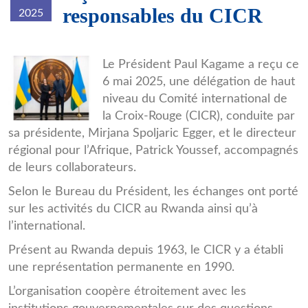
responsables du CICR
2025
94f77a58d11ef81f0fbdc9c0f3ad57.
Le Président Paul Kagame a reçu ce
6 mai 2025, une délégation de haut
niveau du Comité international de
la Croix-Rouge (CICR), conduite par
sa présidente, Mirjana Spoljaric Egger, et le directeur
régional pour l’Afrique, Patrick Youssef, accompagnés
de leurs collaborateurs.
Selon le Bureau du Président, les échanges ont porté
sur les activités du CICR au Rwanda ainsi qu’à
l’international.
Présent au Rwanda depuis 1963, le CICR y a établi
une représentation permanente en 1990.
L’organisation coopère étroitement avec les