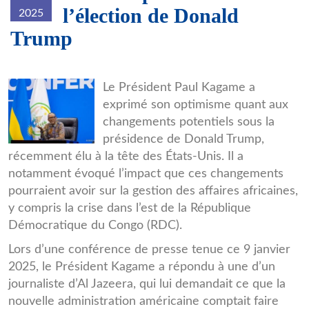
l’élection de Donald
2025
Trump
0e3a8c7951bbf340acb8dad32e826
Le Président Paul Kagame a
exprimé son optimisme quant aux
changements potentiels sous la
présidence de Donald Trump,
récemment élu à la tête des États-Unis. Il a
notamment évoqué l’impact que ces changements
pourraient avoir sur la gestion des affaires africaines,
y compris la crise dans l’est de la République
Démocratique du Congo (RDC).
Lors d’une conférence de presse tenue ce 9 janvier
2025, le Président Kagame a répondu à une d’un
journaliste d’Al Jazeera, qui lui demandait ce que la
nouvelle administration américaine comptait faire