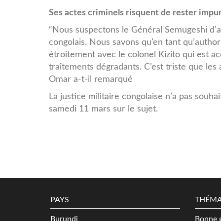
Ses actes criminels risquent de rester impun
“Nous suspectons le Général Semugeshi d’av
congolais. Nous savons qu’en tant qu’authorit
étroitement avec le colonel Kizito qui est ac
traîtements dégradants. C’est triste que les 
Omar a-t-il remarqué
La justice militaire congolaise n’a pas souh
samedi 11 mars sur le sujet.
PAYS
THÉMA
Burundi
Bonne 