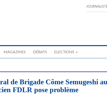
JOURNALIST
MAGAZINES
DÉBATS
ELECTIONS
éral de Brigade Côme Semugeshi a
icien FDLR pose problème