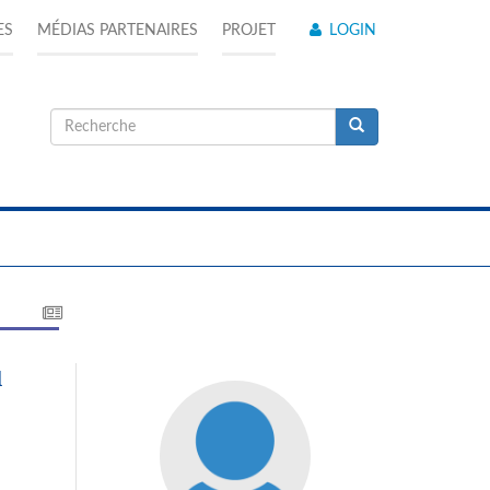
ES
MÉDIAS PARTENAIRES
PROJET
LOGIN
Formulaire
de
Recherche
recherche
u