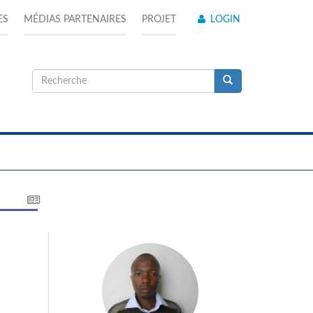
ES
MÉDIAS PARTENAIRES
PROJET
LOGIN
Formulaire
de
Recherche
recherche