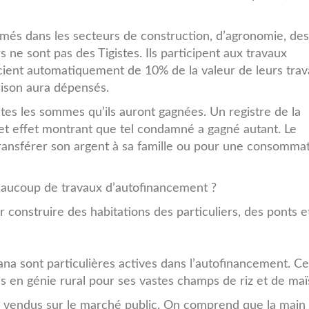
és dans les secteurs de construction, d’agronomie, des
 ne sont pas des Tigistes. Ils participent aux travaux
icient automatiquement de 10% de la valeur de leurs tra
rison aura dépensés.
rites les sommes qu’ils auront gagnées. Un registre de la
 cet effet montrant que tel condamné a gagné autant. Le
transférer son argent à sa famille ou pour une consomma
beaucoup de travaux d’autofinancement ?
r construire des habitations des particuliers, des ponts e
a sont particulières actives dans l’autofinancement. Ce
 en génie rural pour ses vastes champs de riz et de maï
 vendus sur le marché public. On comprend que la main