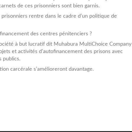
arnets de ces prisonniers sont bien garnis.
s prisonniers rentre dans le cadre d’un politique de
ofinancement des centres pénitenciers ?
ciété à but lucratif dit Muhabura MultiChoice Company 
ojets et activités d’autofinancement des prisons avec
 publics.
ation carcérale s’amélioreront davantage.