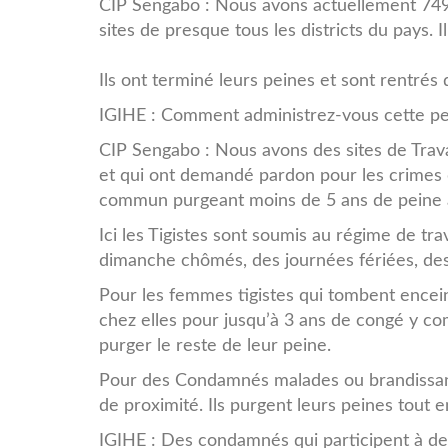
CIP Sengabo : Nous avons actuellement 749
sites de presque tous les districts du pays. I
Ils ont terminé leurs peines et sont rentrés 
IGIHE : Comment administrez-vous cette pe
CIP Sengabo : Nous avons des sites de Trav
et qui ont demandé pardon pour les crimes 
commun purgeant moins de 5 ans de peine à
Ici les Tigistes sont soumis au régime de tr
dimanche chômés, des journées fériées, des
Pour les femmes tigistes qui tombent enceint
chez elles pour jusqu’à 3 ans de congé y co
purger le reste de leur peine.
Pour des Condamnés malades ou brandissant u
de proximité. Ils purgent leurs peines tout e
IGIHE : Des condamnés qui participent à de