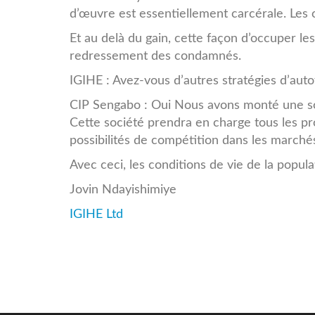
d’œuvre est essentiellement carcérale. Les c
Et au delà du gain, cette façon d’occuper le
redressement des condamnés.
IGIHE : Avez-vous d’autres stratégies d’aut
CIP Sengabo : Oui Nous avons monté une so
Cette société prendra en charge tous les pr
possibilités de compétition dans les marchés
Avec ceci, les conditions de vie de la popul
Jovin Ndayishimiye
IGIHE Ltd