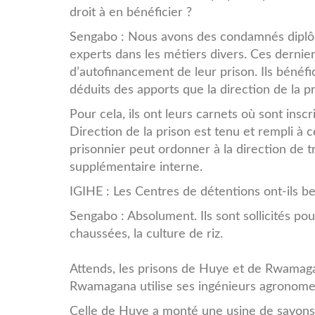
droit à en bénéficier ?
Sengabo : Nous avons des condamnés diplôm
experts dans les métiers divers. Ces derniers
d’autofinancement de leur prison. Ils bénéf
déduits des apports que la direction de la p
Pour cela, ils ont leurs carnets où sont insc
Direction de la prison est tenu et rempli à
prisonnier peut ordonner à la direction de 
supplémentaire interne.
IGIHE : Les Centres de détentions ont-ils 
Sengabo : Absolument. Ils sont sollicités pou
chaussées, la culture de riz.
Attends, les prisons de Huye et de Rwamagan
Rwamagana utilise ses ingénieurs agronomes
Celle de Huye a monté une usine de savons