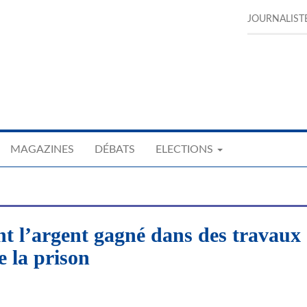
JOURNALIST
MAGAZINES
DÉBATS
ELECTIONS
t l’argent gagné dans des travaux
 la prison