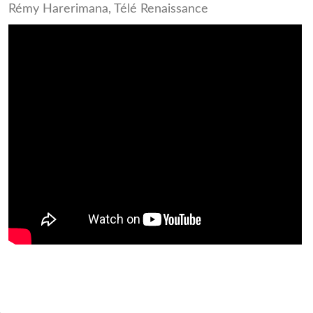
Rémy Harerimana, Télé Renaissance