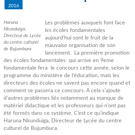
2016
haruna.jpg
Haruna
Les problèmes auxquels font face
Nkunduiga,
les écoles fondamentales
Directeur de Lycée
aujourd'hui sont le fruit de la
du centre culturel
mauvaise organisation de son
de Bujumbura
lancement. La première promotion
des écoles fondamentales qui arrive en 9eme
fondamentale fera le concours cette année, selon le
programme du ministère de l’éducation, mais les
directeurs des écoles ne savent pas encore quand et
comment se passera ce concours. A cela s’ajoute
d’autres problèmes liés notamment au manque de
matériel didactique et les professeurs qui n’ont pas
été formés dans ce système. C’est ce qu’indique
Haruna Nkunduiga, Directeur de Lycée du centre
culturel de Bujumbura.