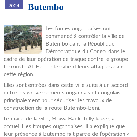
Butembo
2024
56135a85c8ab5e9d335be8792dddf
Les forces ougandaises ont
commencé à contrôler la ville de
Butembo dans la République
Démocratique du Congo, dans le
cadre de leur opération de traque contre le groupe
terroriste ADF qui intensifient leurs attaques dans
cette région.
Elles sont entrées dans cette ville suite à un accord
entre les gouvernements ougandais et congolais,
principalement pour sécuriser les travaux de
construction de la route Butembo-Beni.
Le maire de la ville, Mowa Baeki Telly Roger, a
accueilli les troupes ougandaises. Il a expliqué que
leur présence à Butembo fait partie de l’opération «