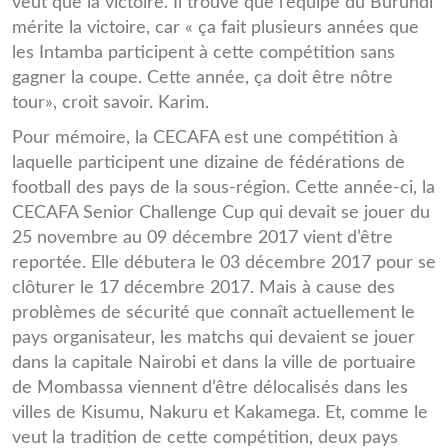
veut que la victoire. Il trouve que l’équipe du Burundi
mérite la victoire, car « ça fait plusieurs années que
les Intamba participent à cette compétition sans
gagner la coupe. Cette année, ça doit être nôtre
tour», croit savoir. Karim.
Pour mémoire, la CECAFA est une compétition à
laquelle participent une dizaine de fédérations de
football des pays de la sous-région. Cette année-ci, la
CECAFA Senior Challenge Cup qui devait se jouer du
25 novembre au 09 décembre 2017 vient d’être
reportée. Elle débutera le 03 décembre 2017 pour se
clôturer le 17 décembre 2017. Mais à cause des
problèmes de sécurité que connaît actuellement le
pays organisateur, les matchs qui devaient se jouer
dans la capitale Nairobi et dans la ville de portuaire
de Mombassa viennent d’être délocalisés dans les
villes de Kisumu, Nakuru et Kakamega. Et, comme le
veut la tradition de cette compétition, deux pays