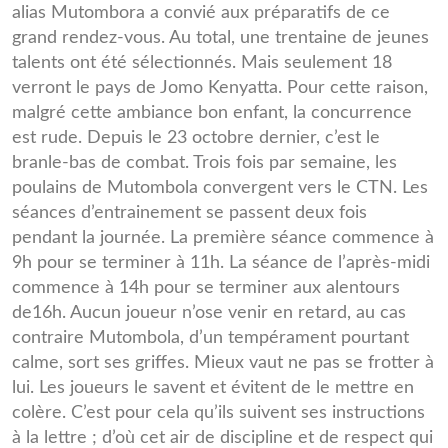
alias Mutombora a convié aux préparatifs de ce
grand rendez-vous. Au total, une trentaine de jeunes
talents ont été sélectionnés. Mais seulement 18
verront le pays de Jomo Kenyatta. Pour cette raison,
malgré cette ambiance bon enfant, la concurrence
est rude. Depuis le 23 octobre dernier, c’est le
branle-bas de combat. Trois fois par semaine, les
poulains de Mutombola convergent vers le CTN. Les
séances d’entrainement se passent deux fois
pendant la journée. La première séance commence à
9h pour se terminer à 11h. La séance de l’après-midi
commence à 14h pour se terminer aux alentours
de16h. Aucun joueur n’ose venir en retard, au cas
contraire Mutombola, d’un tempérament pourtant
calme, sort ses griffes. Mieux vaut ne pas se frotter à
lui. Les joueurs le savent et évitent de le mettre en
colère. C’est pour cela qu’ils suivent ses instructions
à la lettre ; d’où cet air de discipline et de respect qui