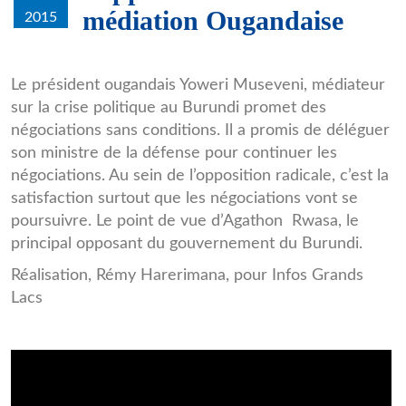
médiation Ougandaise
2015
Agathon_Rwasa.jpg
Le président ougandais Yoweri Museveni, médiateur
sur la crise politique au Burundi promet des
négociations sans conditions. Il a promis de déléguer
son ministre de la défense pour continuer les
négociations. Au sein de l’opposition radicale, c’est la
satisfaction surtout que les négociations vont se
poursuivre. Le point de vue d’Agathon Rwasa, le
principal opposant du gouvernement du Burundi.
Réalisation, Rémy Harerimana, pour Infos Grands
Lacs