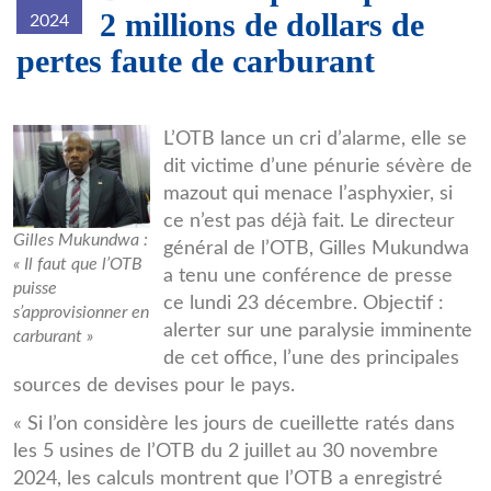
2 millions de dollars de
2024
pertes faute de carburant
Gilles-
L’OTB lance un cri d’alarme, elle se
dit victime d’une pénurie sévère de
Mukundwa.jpg
mazout qui menace l’asphyxier, si
ce n’est pas déjà fait. Le directeur
Gilles Mukundwa :
général de l’OTB, Gilles Mukundwa
« Il faut que l’OTB
a tenu une conférence de presse
puisse
ce lundi 23 décembre. Objectif :
s’approvisionner en
alerter sur une paralysie imminente
carburant »
de cet office, l’une des principales
sources de devises pour le pays.
« Si l’on considère les jours de cueillette ratés dans
les 5 usines de l’OTB du 2 juillet au 30 novembre
2024, les calculs montrent que l’OTB a enregistré