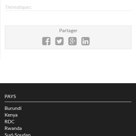
Thématiques:
Partager
PAYS
Burundi
Kenya
RDC
Rwanda
Sud-Soudan