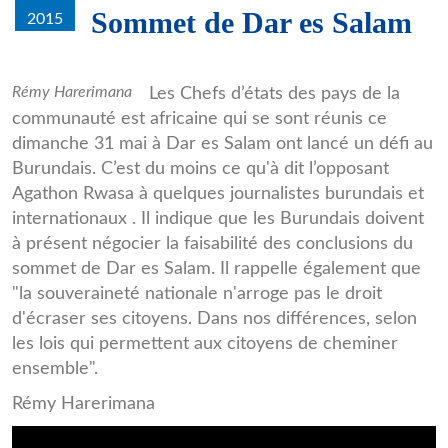
Sommet de Dar es Salam
2015
Rwasa.png
Rémy Harerimana
Les Chefs d’états des pays de la
communauté est africaine qui se sont réunis ce
dimanche 31 mai à Dar es Salam ont lancé un défi au
Burundais. C’est du moins ce qu'à dit l’opposant
Agathon Rwasa à quelques journalistes burundais et
internationaux . Il indique que les Burundais doivent
à présent négocier la faisabilité des conclusions du
sommet de Dar es Salam. Il rappelle également que
"la souveraineté nationale n'arroge pas le droit
d'écraser ses citoyens. Dans nos différences, selon
les lois qui permettent aux citoyens de cheminer
ensemble".
Rémy Harerimana