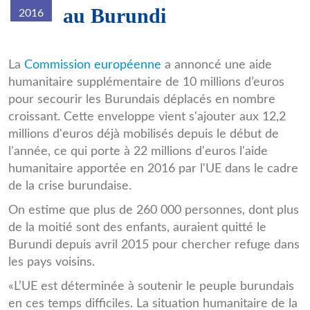
au Burundi
2016
refugies-
La
Commission européenne
a annoncé une aide
humanitaire supplémentaire de 10 millions d’euros
burundi-
pour secourir les Burundais déplacés en nombre
tanzanie.jpg
croissant. Cette enveloppe vient s'ajouter aux 12,2
millions d'euros déjà mobilisés depuis le début de
l'année, ce qui porte à 22 millions d'euros l'aide
humanitaire apportée en 2016 par l'UE dans le cadre
de la crise burundaise.
On estime que plus de 260 000 personnes, dont plus
de la moitié sont des enfants, auraient quitté le
Burundi depuis avril 2015 pour chercher refuge dans
les pays voisins.
«L’UE est déterminée à soutenir le peuple burundais
en ces temps difficiles. La situation humanitaire de la