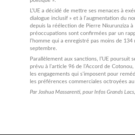
politique ».
L’UE a décidé de mettre ses menaces à exéc
dialogue inclusif » et à l’augmentation du 
depuis la réélection de Pierre Nkurunziza à
préoccupations sont confirmées par un rapp
l’homme qui a enregistré pas moins de 134 m
septembre.
Parallèlement aux sanctions, l’UE poursuit 
prévu à l'article 96 de l'Accord de Cotonou
les engagements qui s'imposent pour remédi
les préférences commerciales octroyées au 
Par Joshua Massarenti, pour Infos Grands Lacs, 