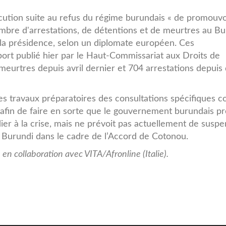
ution suite au refus du régime burundais « de promouvo
nombre d'arrestations, de détentions et de meurtres au B
 la présidence, selon un diplomate européen. Ces
ort publié hier par le Haut-Commissariat aux Droits de
eurtres depuis avril dernier et 704 arrestations depuis
ses travaux préparatoires des consultations spécifiques
, afin de faire en sorte que le gouvernement burundais p
er à la crise, mais ne prévoit pas actuellement de susp
Burundi dans le cadre de l’Accord de Cotonou.
en collaboration avec VITA/Afronline (Italie).