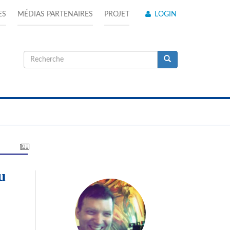
ES
MÉDIAS PARTENAIRES
PROJET
LOGIN
Formulaire
de
Recherche
recherche
u