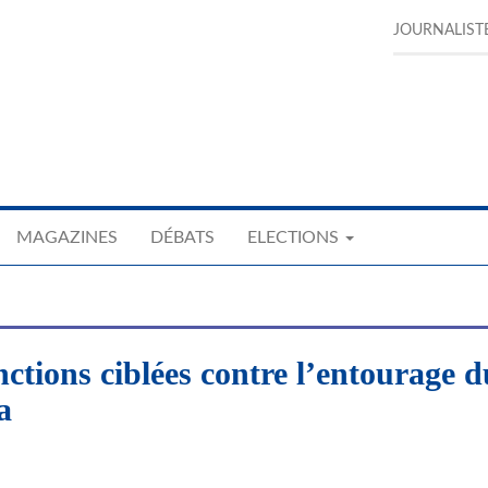
JOURNALIST
MAGAZINES
DÉBATS
ELECTIONS
ctions ciblées contre l’entourage d
a