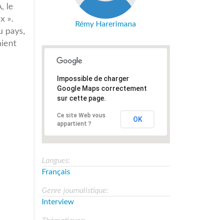
, le
x ».
Rémy Harerimana
du pays,
aient
Impossible de charger
Google Maps correctement
sur cette page.
Ce site Web vous
OK
appartient ?
Langues:
Français
Genre journalistique:
Interview