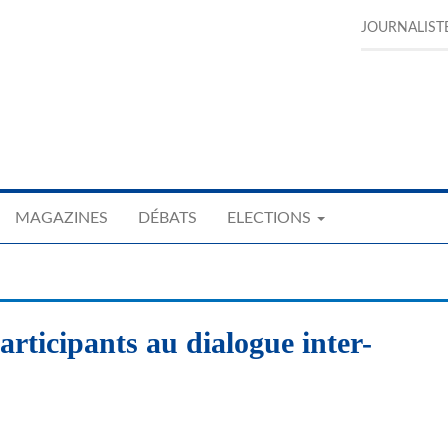
JOURNALIST
MAGAZINES
DÉBATS
ELECTIONS
rticipants au dialogue inter-