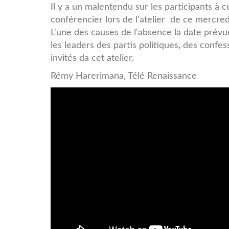
Il y a un malentendu sur les participants à
conférencier lors de l'atelier de ce mercred
L'une des causes de l'absence la date prévue
les leaders des partis politiques, des confes
invités da cet atelier.
Rémy Harerimana, Télé Renaissance