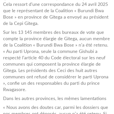
Cela ressort d’une correspondance du 24 avril 2025
que le représentant de la Coalition « Burundi Bwa
Bose » en province de Gitega a envoyé au président
de la Cepi Gitega.
Sur les 13 145 membres des bureaux de vote que
compte la province élargie de Gitega, aucun membre
de la Coalition « Burundi Bwa Bose » n’a été retenu.
« Au parti Uprona, seule la commune Gishubi a
respecté l’article 40 du Code électoral sur les neuf
communes qui composent la province élargie de
Gitega. Les présidents des Ceci des huit autres
communes ont refusé de considérer le parti Uprona
», confie un des responsables du parti du prince
Rwagasore.
Dans les autres provinces, les mêmes lamentations
« Nous avons des doutes car, parmi les dossiers que
nos membres ont déposés, aucun n’a été retenu. Si