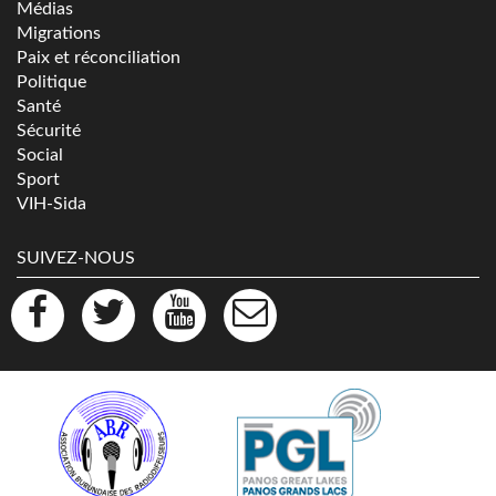
Médias
Migrations
Paix et réconciliation
Politique
Santé
Sécurité
Social
Sport
VIH-Sida
SUIVEZ-NOUS