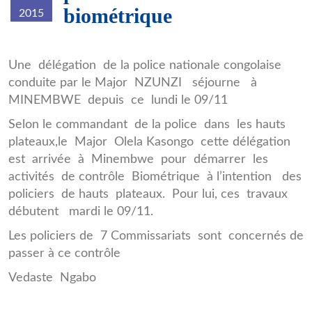
biométrique
2015
police_de_Minembwe.jpg
Une délégation de la police nationale congolaise
conduite par le Major NZUNZI séjourne à
MINEMBWE depuis ce lundi le 09/11
Selon le commandant de la police dans les hauts
plateaux,le Major Olela Kasongo cette délégation
est arrivée à Minembwe pour démarrer les
activités de contrôle Biométrique à l’intention des
policiers de hauts plateaux. Pour lui, ces travaux
débutent mardi le 09/11.
Les policiers de 7 Commissariats sont concernés de
passer à ce contrôle
Vedaste Ngabo