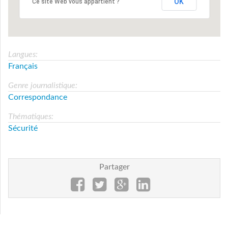
OK
Ce site Web vous appartient ?
Langues:
Français
Genre journalistique:
Correspondance
Thématiques:
Sécurité
Partager