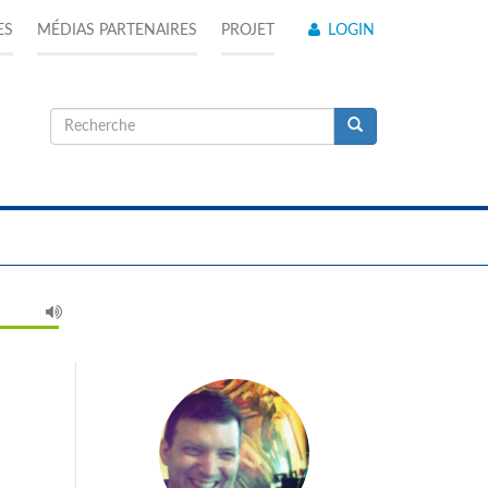
ES
MÉDIAS PARTENAIRES
PROJET
LOGIN
Formulaire
de
Recherche
recherche