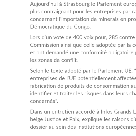
mine-
Aujourd’hui à Strasbourg le Parlement europ
plus contraignant pour les entreprises par 
rdc.jpg
concernant l’importation de minerais en pr
Démocratique du Congo.
Lors d'un vote de 400 voix pour, 285 contre 
Commission ainsi que celle adoptée par la
et ont demandé une conformité obligatoire p
les zones de conflit.
Selon le texte adopté par le Parlement UE, “
entreprises de l'UE potentiellement affectées 
fabrication de produits de consommation au
identifier et traiter les risques dans leur
concernés”.
Dans un entretien accordé à Infos Grands La
belge Justice et Paix, explique les raisons d
dossier au sein des institutions européenne