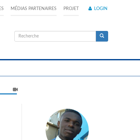
ES
MÉDIAS PARTENAIRES
PROJET
LOGIN
Formulaire
de
Recherche
recherche