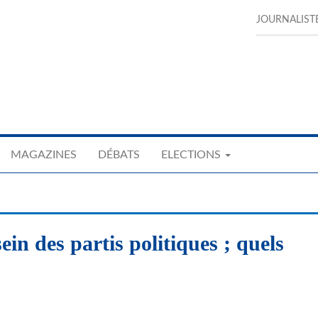
JOURNALIST
MAGAZINES
DÉBATS
ELECTIONS
sein des partis politiques ; quels