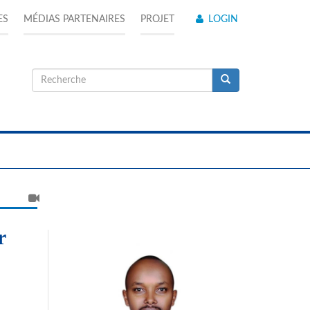
ES
MÉDIAS PARTENAIRES
PROJET
LOGIN
Formulaire
de
Recherche
recherche
r