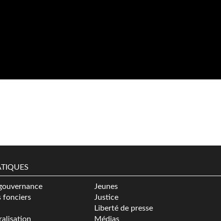
TIQUES
gouvernance
Jeunes
s fonciers
Justice
Liberté de presse
alisation
Médias