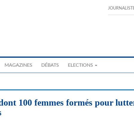
JOURNALIST
MAGAZINES
DÉBATS
ELECTIONS
 dont 100 femmes formés pour lutte
s