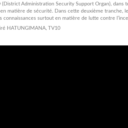
(District Administration Security Support Organ), dans t
 en matière de sécurité. Dans cette deuxième tranche, l
s connaissances surtout en matière de lutte contre l’ince
ésiré HATUNGIMANA, TV10