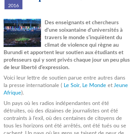
2016
images.jpg
Des enseignants et chercheurs
d'une soixantaine d'universités à
travers le monde s’inquiètent du
climat de violence qui règne au
Burundi et apportent leur soutien aux étudiants et
professeurs qui y sont privés chaque jour un peu plus
de leur liberté d’expression.
Voici leur lettre de soutien parue entre autres dans
la presse internationale (
Le Soir
,
Le Monde
et
Jeune
Afrique
).
Un pays où les radios indépendantes ont été
détruites, où des dizaines de journalistes ont été
contraints à l’exil, où des centaines de citoyens de
tous les horizons ont été arrêtés, ont été tués ou se
cachent. Un pays où les gens se taisent de peur de