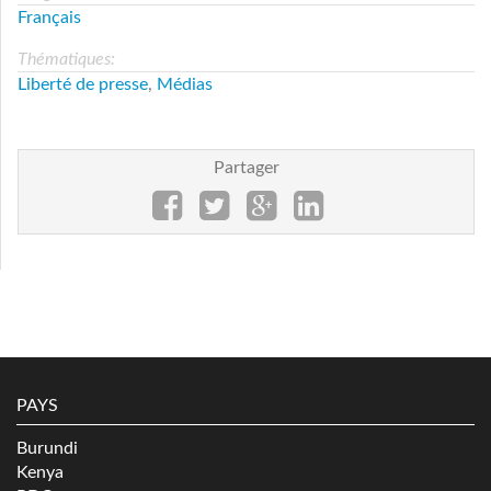
Français
Thématiques:
Liberté de presse
,
Médias
Partager
PAYS
Burundi
Kenya