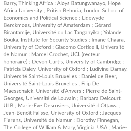
Barry, Thinking Africa ; Aloys Batungwanayo, Hope
Africa University ; Pritish Behuria, London School of
Economics and Political Science ; Lidewyde
Berckmoes, University of Amsterdam ; Gérard
Birantamije, Université du Lac Tanganyika ; Yolande
Bouka, Institute for Security Studies ; Imane Chaara,
University of Oxford ; Giacomo Corticelli, Université
de Namur ; Marcel Crochet, UCL (recteur
honoraire) ; Devon Curtis, University of Cambridge ;
Patricia Daley, University of Oxford ; Ludivine Damay,
Université Saint-Louis Bruxelles ; Daniel de Beer,
Université Saint-Louis Bruxelles ; Filip De
Maesschalck, Université d’Anvers ; Pierre de Saint-
Georges, Université de Louvain ; Barbara Delcourt,
ULB ; Marie-Eve Desrosiers, Université d’Ottawa ;
Jean-Benoît Falisse, University of Oxford ; Jacques
Fierens, Université de Namur ; Dorothy Finnegan,
The College of William & Mary, Virginia, USA ; Marie-