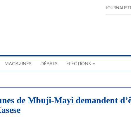
JOURNALIST
MAGAZINES
DÉBATS
ELECTIONS
unes de Mbuji-Mayi demandent d’ê
asese