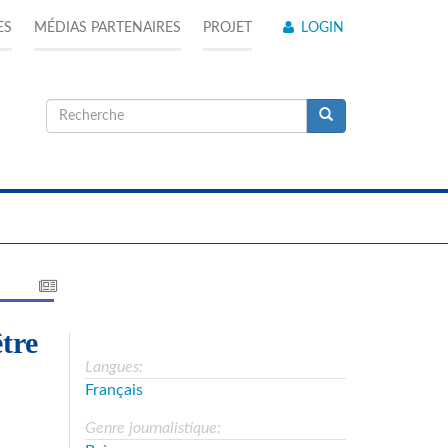
ES
MÉDIAS PARTENAIRES
PROJET
LOGIN
Formulaire
de
Recherche
recherche
tre
Langues:
Français
Genre journalistique: