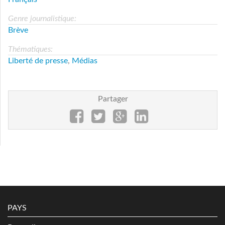
Genre journalistique:
Brève
Thématiques:
Liberté de presse
,
Médias
Partager
PAYS