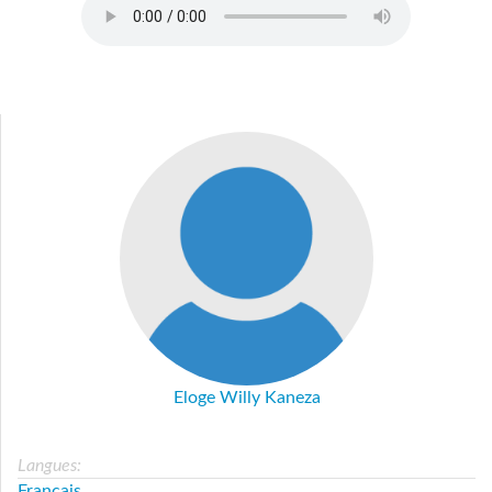
REMA_FR.MP3
Eloge Willy Kaneza
Langues:
Français