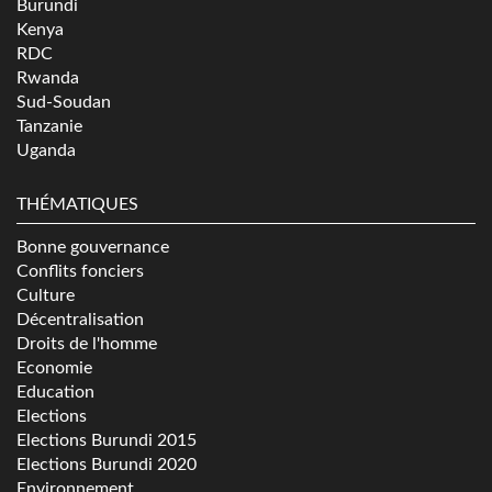
Burundi
Kenya
RDC
Rwanda
Sud-Soudan
Tanzanie
Uganda
THÉMATIQUES
Bonne gouvernance
Conflits fonciers
Culture
Décentralisation
Droits de l'homme
Economie
Education
Elections
Elections Burundi 2015
Elections Burundi 2020
Environnement