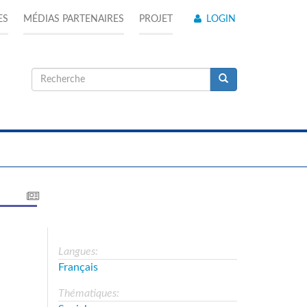
ES
MÉDIAS PARTENAIRES
PROJET
LOGIN
Formulaire
de
Recherche
recherche
Langues:
Français
Thématiques: