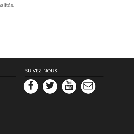
alités.
SUIVEZ-NOUS