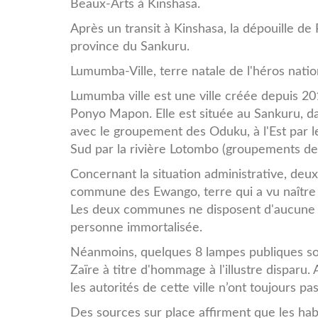
Beaux-Arts à Kinshasa.
Après un transit à Kinshasa, la dépouille d
province du Sankuru.
Lumumba-Ville, terre natale de l'héros natio
Lumumba ville est une ville créée depuis 2
Ponyo Mapon. Elle est située au Sankuru, dan
avec le groupement des Oduku, à l'Est par l
Sud par la rivière Lotombo (groupements de
Concernant la situation administrative, de
commune des Ewango, terre qui a vu naît
Les deux communes ne disposent d'aucune in
personne immortalisée.
Néanmoins, quelques 8 lampes publiques so
Zaïre à titre d'hommage à l'illustre disparu
les autorités de cette ville n’ont toujours p
Des sources sur place affirment que les hab