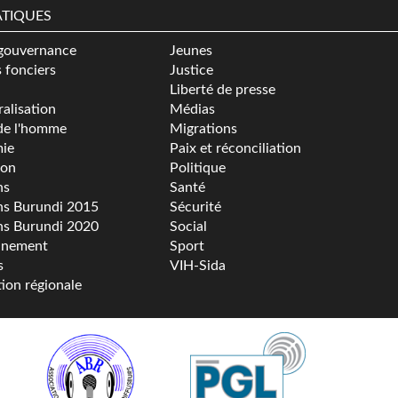
TIQUES
gouvernance
Jeunes
s fonciers
Justice
Liberté de presse
alisation
Médias
de l'homme
Migrations
ie
Paix et réconciliation
ion
Politique
ns
Santé
ns Burundi 2015
Sécurité
ns Burundi 2020
Social
nnement
Sport
s
VIH-Sida
tion régionale