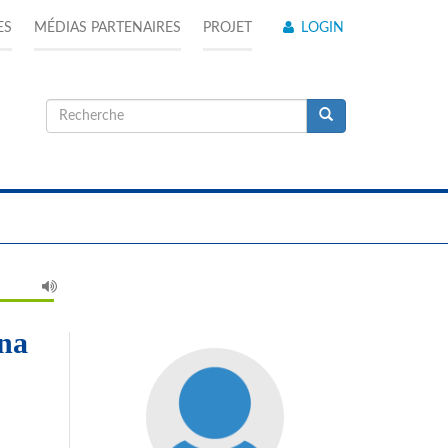
ES
MÉDIAS PARTENAIRES
PROJET
LOGIN
Formulaire
de
Recherche
recherche
na