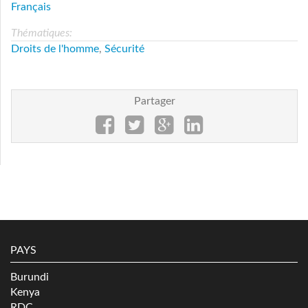
Français
Thématiques:
Droits de l'homme
,
Sécurité
Partager
PAYS
Burundi
Kenya
RDC