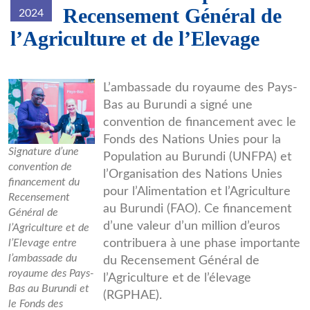
Recensement Général de
2024
l’Agriculture et de l’Elevage
3.jpg
L’ambassade du royaume des Pays-
Bas au Burundi a signé une
convention de financement avec le
Fonds des Nations Unies pour la
Signature d’une
Population au Burundi (UNFPA) et
convention de
l’Organisation des Nations Unies
financement du
pour l’Alimentation et l’Agriculture
Recensement
au Burundi (FAO). Ce financement
Général de
d’une valeur d’un million d’euros
l’Agriculture et de
l’Elevage entre
contribuera à une phase importante
l’ambassade du
du Recensement Général de
royaume des Pays-
l’Agriculture et de l’élevage
Bas au Burundi et
(RGPHAE).
le Fonds des