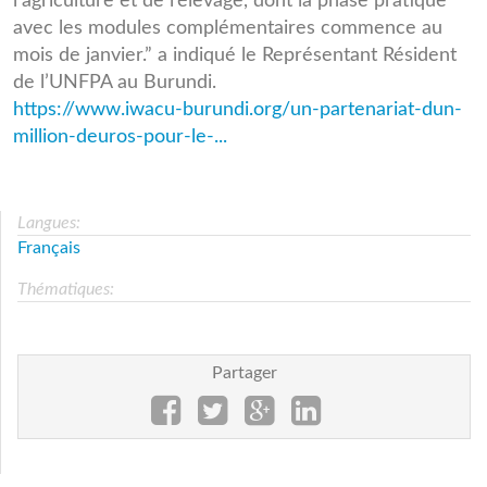
l’agriculture et de l’élevage, dont la phase pratique
avec les modules complémentaires commence au
mois de janvier.” a indiqué le Représentant Résident
de l’UNFPA au Burundi.
https://www.iwacu-burundi.org/un-partenariat-dun-
million-deuros-pour-le-...
Langues:
Français
Thématiques:
Partager