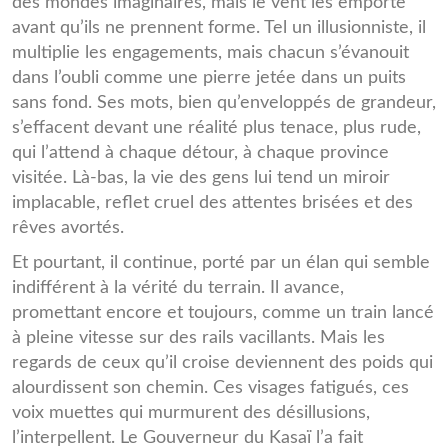
des mondes imaginaires, mais le vent les emporte
avant qu’ils ne prennent forme. Tel un illusionniste, il
multiplie les engagements, mais chacun s’évanouit
dans l’oubli comme une pierre jetée dans un puits
sans fond. Ses mots, bien qu’enveloppés de grandeur,
s’effacent devant une réalité plus tenace, plus rude,
qui l’attend à chaque détour, à chaque province
visitée. Là-bas, la vie des gens lui tend un miroir
implacable, reflet cruel des attentes brisées et des
rêves avortés.
Et pourtant, il continue, porté par un élan qui semble
indifférent à la vérité du terrain. Il avance,
promettant encore et toujours, comme un train lancé
à pleine vitesse sur des rails vacillants. Mais les
regards de ceux qu’il croise deviennent des poids qui
alourdissent son chemin. Ces visages fatigués, ces
voix muettes qui murmurent des désillusions,
l’interpellent. Le Gouverneur du Kasaï l’a fait