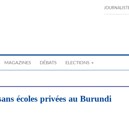
JOURNALIST
MAGAZINES
DÉBATS
ELECTIONS
 sans écoles privées au Burundi