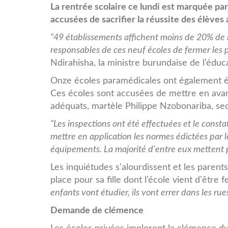
eeeeeeeee.jpg
La rentrée scolaire ce lundi est marquée pa
accusées de sacrifier la réussite des élèves
"49 établissements affichent moins de 20% de 
responsables de ces neuf écoles de fermer les p
Ndirahisha, la ministre burundaise de l’édu
Onze écoles paramédicales ont également é
Ces écoles sont accusées de mettre en av
adéquats, martèle Philippe Nzobonariba, se
"Les inspections ont été effectuées et le consta
mettre en application les normes édictées par l
équipements. La majorité d'entre eux mettent p
Les inquiétudes s'alourdissent et les pare
place pour sa fille dont l’école vient d'être 
enfants vont étudier, ils vont errer dans les rue
Demande de clémence