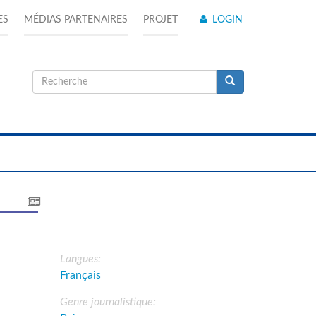
ES
MÉDIAS PARTENAIRES
PROJET
LOGIN
Formulaire
de
Recherche
recherche
Langues:
Français
Genre journalistique: