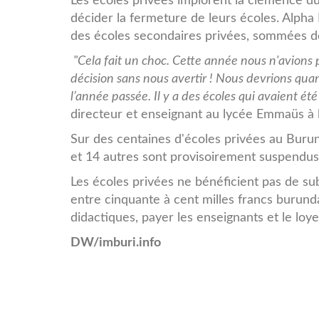
Les écoles privées implorent la clémence d
décider la fermeture de leurs écoles. Alph
des écoles secondaires privées, sommées d
"Cela fait un choc. Cette année nous n'avions 
décision sans nous avertir ! Nous devrions qu
l’année passée. Il y a des écoles qui avaient é
directeur et enseignant au lycée Emmaüs à
Sur des centaines d'écoles privées au Burun
et 14 autres sont provisoirement suspendus
Les écoles privées ne bénéficient pas de su
entre cinquante à cent milles francs burunda
didactiques, payer les enseignants et le loye
DW
/imburi.info