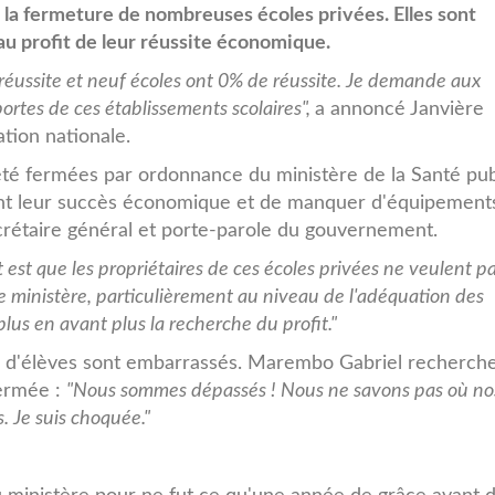
r la fermeture de nombreuses écoles privées. Elles sont
 au profit de leur réussite économique.
réussite et neuf écoles ont 0% de réussite. Je demande aux
ortes de ces établissements scolaires",
a annoncé Janvière
cation nationale.
té fermées par ordonnance du ministère de la Santé pub
ant leur succès économique et de manquer d'équipement
crétaire général et porte-parole du gouvernement.
t est que les propriétaires de ces écoles privées ne veulent p
e ministère, particulièrement au niveau de l'adéquation des
lus en avant plus la recherche du profit."
nts d'élèves sont embarrassés. Marembo Gabriel recherch
fermée :
"Nous sommes dépassés ! Nous ne savons pas où no
s. Je suis choquée."