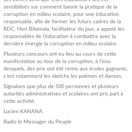
sensibilisés sur comment bannir la pratique de la
corruption en milieu scolaire, pour une éducation
responsable, afin de former les futurs cadres de la
RDC. Heri Bitamala, facilitateur du jour, a appelé les
responsables de l’éducation à combattre avec la
dernière énergie la corruption en milieu scolaire.
Plusieurs concours ont eu lieu au cours de cette
manifestation au tour de la corruption, à l’issu
desquels, des prix ont été remis aux écoles gagnants,
c’est notamment les sketchs les poèmes et danses.
Signalons que plus de 500 personnes et plusieurs
autorités administratives et scolaires ont pris part à
cette activité.
Lucien KANANA
Radio le Messager du Peuple