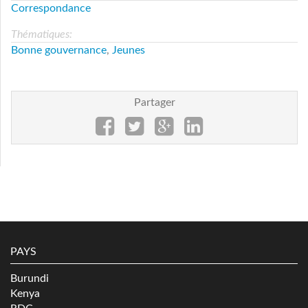
Correspondance
Thématiques:
Bonne gouvernance
,
Jeunes
Partager
PAYS
Burundi
Kenya