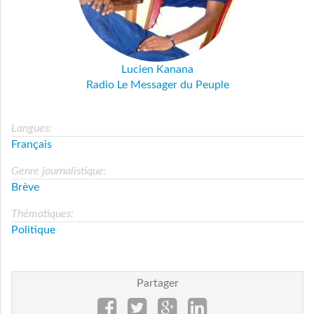
Lucien Kanana
Radio Le Messager du Peuple
Langues:
Français
Genre journalistique:
Brève
Thématiques:
Politique
Partager