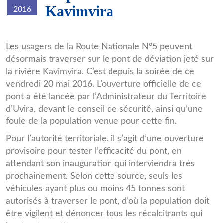
Kavimvira
2016
PONT_KAVIMVIRA.jpg
Les usagers de la Route Nationale N°5 peuvent
désormais traverser sur le pont de déviation jeté sur
la rivière Kavimvira. C’est depuis la soirée de ce
vendredi 20 mai 2016. L’ouverture officielle de ce
pont a été lancée par l’Administrateur du Territoire
d’Uvira, devant le conseil de sécurité, ainsi qu’une
foule de la population venue pour cette fin.
Pour l’autorité territoriale, il s’agit d’une ouverture
provisoire pour tester l’efficacité du pont, en
attendant son inauguration qui interviendra très
prochainement. Selon cette source, seuls les
véhicules ayant plus ou moins 45 tonnes sont
autorisés à traverser le pont, d’où la population doit
être vigilent et dénoncer tous les récalcitrants qui