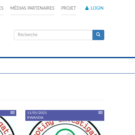
ES
MÉDIAS PARTENAIRES
PROJET
LOGIN
Formulaire
de
Recherche
recherche
11/01/2021
RWANDA