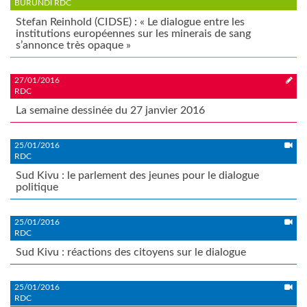
BURUNDI RDC
Stefan Reinhold (CIDSE) : « Le dialogue entre les
institutions européennes sur les minerais de sang
s’annonce très opaque »
27/01/2016
RDC
La semaine dessinée du 27 janvier 2016
25/01/2016
RDC
Sud Kivu : le parlement des jeunes pour le dialogue
politique
25/01/2016
RDC
Sud Kivu : réactions des citoyens sur le dialogue
25/01/2016
RDC