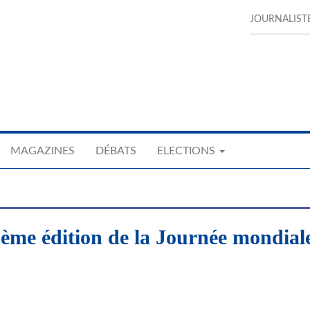
JOURNALIST
MAGAZINES
DÉBATS
ELECTIONS
8ème édition de la Journée mondial