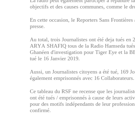
La radio peut également participer à répandre la
objectifs et des causes communes, comme le droit
En cette occasion, le Reporters Sans Frontières 
presse.
Au total, trois Journalistes ont été deja tués en
ARYA SHAFIQ tous de la Radio Hamseda tués
Ghanéen d'investigation pour Tiger Eye et la B
tué le 16 Janvier 2019.
Aussi, un Journalistes citoyens a été tué, 169 J
également emprisonnés avec 16 Collaborateurs.
Ce tableau du RSF ne recense que les journaliste
ont été tués / emprisonnés à cause de leurs acti
pour des motifs indépendants de leur profession 
confirmé.