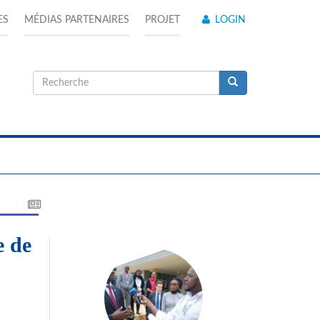
ES
MÉDIAS PARTENAIRES
PROJET
LOGIN
Formulaire
de
Recherche
recherche
e de