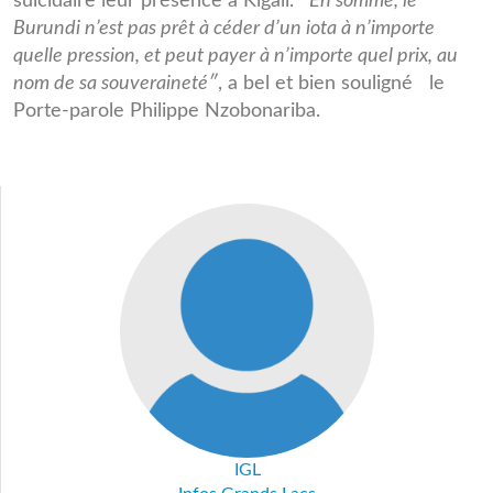
suicidaire leur présence à Kigali. ″
En somme, le
Burundi n’est pas prêt à céder d’un iota à n’importe
quelle pression, et peut payer à n’importe quel prix, au
nom de sa souveraineté″
, a bel et bien souligné le
Porte-parole Philippe Nzobonariba.
IGL