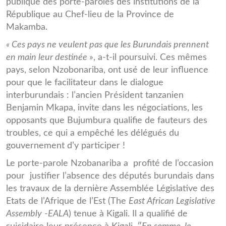
publique des porte-paroles des institutions de la
République au Chef-lieu de la Province de
Makamba.
« Ces pays ne veulent pas que les Burundais prennent
en main leur destinée
», a-t-il poursuivi. Ces mêmes
pays, selon Nzobonariba, ont usé de leur influence
pour que le facilitateur dans le dialogue
interburundais : l’ancien Président tanzanien
Benjamin Mkapa, invite dans les négociations, les
opposants que Bujumbura qualifie de fauteurs des
troubles, ce qui a empêché les délégués du
gouvernement d’y participer !
Le porte-parole Nzobanariba a profité de l’occasion
pour justifier l’absence des députés burundais dans
les travaux de la dernière Assemblée Législative des
Etats de l’Afrique de l’Est (The
East African Legislative
Assembly
-
EALA
) tenue à Kigali. Il a qualifié de