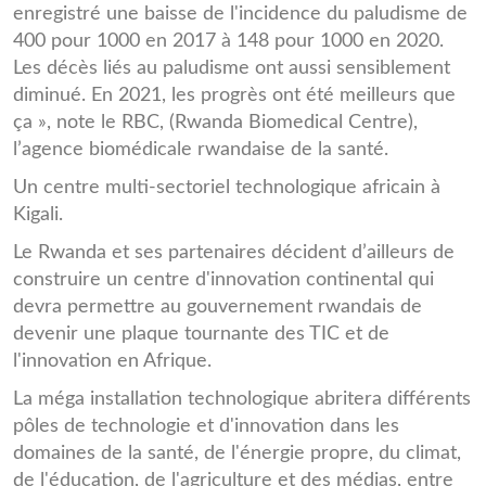
enregistré une baisse de l'incidence du paludisme de
400 pour 1000 en 2017 à 148 pour 1000 en 2020.
Les décès liés au paludisme ont aussi sensiblement
diminué. En 2021, les progrès ont été meilleurs que
ça », note le RBC, (Rwanda Biomedical Centre),
l’agence biomédicale rwandaise de la santé.
Un centre multi-sectoriel technologique africain à
Kigali.
Le Rwanda et ses partenaires décident d’ailleurs de
construire un centre d'innovation continental qui
devra permettre au gouvernement rwandais de
devenir une plaque tournante des TIC et de
l'innovation en Afrique.
La méga installation technologique abritera différents
pôles de technologie et d'innovation dans les
domaines de la santé, de l'énergie propre, du climat,
de l'éducation, de l'agriculture et des médias, entre