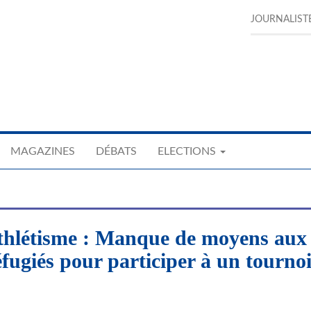
JOURNALIST
MAGAZINES
DÉBATS
ELECTIONS
létisme : Manque de moyens aux
fugiés pour participer à un tourno