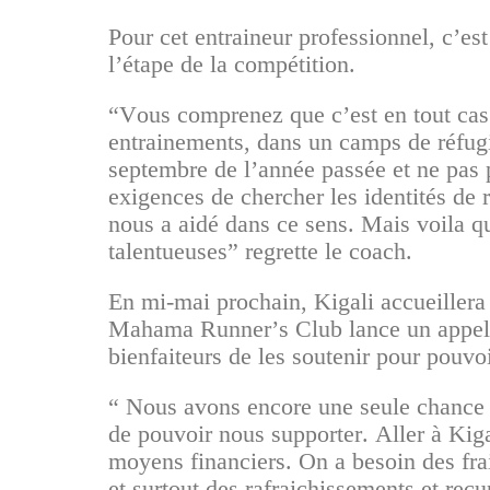
Pour cet entraineur professionnel, c’es
l’étape de la compétition.
“Vous comprenez que c’est en tout cas 
entrainements, dans un camps de réfugi
septembre de l’année passée et ne pas p
exigences de chercher les identités de
nous a aidé dans ce sens. Mais voila q
talentueuses” regrette le coach.
En mi-mai prochain, Kigali accueillera
Mahama Runner’s Club lance un appel p
bienfaiteurs de les soutenir pour pouvoi
“ Nous avons encore une seule chance 
de pouvoir nous supporter. Aller à Kiga
moyens financiers. On a besoin des frai
et surtout des rafraichissements et rec