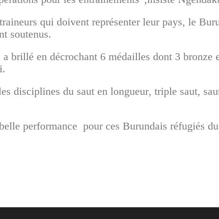
raineurs qui doivent représenter leur pays, le Bur
nt soutenus.
a brillé en décrochant 6 médailles dont 3 bronze e
i.
s disciplines du saut en longueur, triple saut, sau
 belle performance
pour ces Burundais réfugiés d