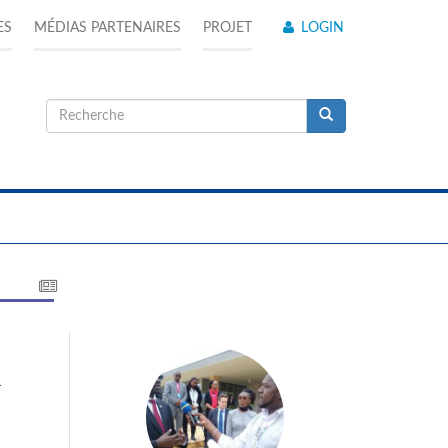
ES
MÉDIAS PARTENAIRES
PROJET
LOGIN
Formulaire
de
Recherche
recherche
i