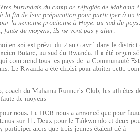
lètes burundais du camp de réfugiés de Mahama é
à la fin de leur préparation pour participer à un 
our la semaine prochaine à Huye, au sud du pays
, faute de moyens, ils ne vont pas y aller.
oi en soi est prévu du 2 au 6 avril dans le district
ncien Butare, au sud du Rwanda. Il a été organisé 
qui comprend tous les pays de la Communauté Est
ans. Le Rwanda a été choisi pour abriter cette com
, coach du Mahama Runner’s Club, les athlètes d
 faute de moyens.
e pour nous. Le HCR nous a annoncé que pour faut
etenus sur 11. Deux pour le Taïkwondo et deux pou
y participer alors que trois jeunes étaient déjà