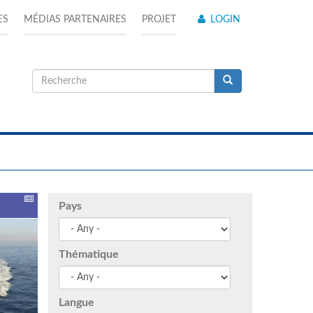
ES
MÉDIAS PARTENAIRES
PROJET
LOGIN
Formulaire
de
Recherche
recherche
Pays
Thématique
Langue