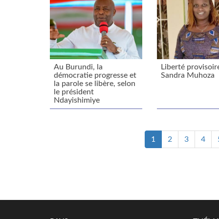
Au Burundi, la
Liberté provisoir
démocratie progresse et
Sandra Muhoza
la parole se libère, selon
le président
Ndayishimiye
1
2
3
4