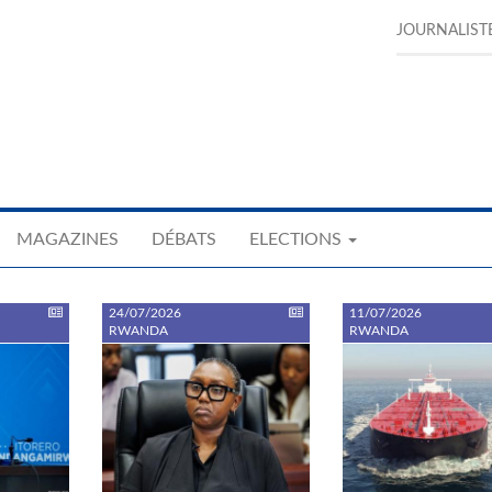
JOURNALIST
MAGAZINES
DÉBATS
ELECTIONS
24/07/2026
11/07/2026
RWANDA
RWANDA