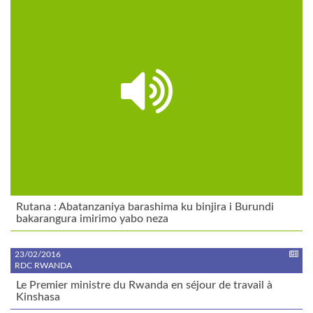
Rutana : Abatanzaniya barashima ku binjira i Burundi
bakarangura imirimo yabo neza
23/02/2016
RDC RWANDA
Le Premier ministre du Rwanda en séjour de travail à
Kinshasa