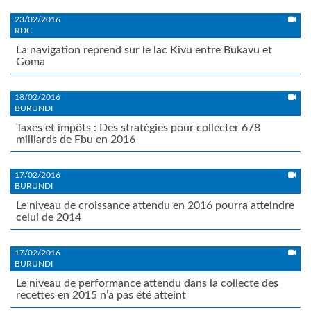
23/02/2016
RDC
La navigation reprend sur le lac Kivu entre Bukavu et
Goma
18/02/2016
BURUNDI
Taxes et impôts : Des stratégies pour collecter 678
milliards de Fbu en 2016
17/02/2016
BURUNDI
Le niveau de croissance attendu en 2016 pourra atteindre
celui de 2014
17/02/2016
BURUNDI
Le niveau de performance attendu dans la collecte des
recettes en 2015 n’a pas été atteint