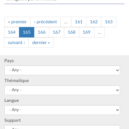
« premier
‹ précédent
…
161
162
163
164
165
166
167
168
169
…
suivant ›
dernier »
Pays
Thématique
Langue
Support