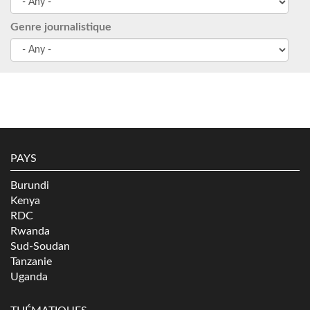
Genre journalistique
PAYS
Burundi
Kenya
RDC
Rwanda
Sud-Soudan
Tanzanie
Uganda