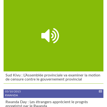
Sud Kivu : L’Assemblée provinciale va examiner la motion
de censure contre le gouvernement provincial
03/10/2015
RWANDA
Rwanda Day : Les étrangers apprécient le progrès
enregistré par le Rwanda