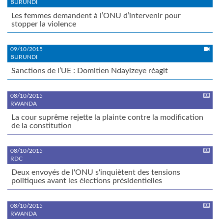
BURUNDI
Les femmes demandent à l’ONU d’intervenir pour
stopper la violence
09/10/2015
BURUNDI
Sanctions de l’UE : Domitien Ndayizeye réagit
08/10/2015
RWANDA
La cour suprême rejette la plainte contre la modification
de la constitution
08/10/2015
RDC
Deux envoyés de l'ONU s'inquiètent des tensions
politiques avant les élections présidentielles
08/10/2015
RWANDA