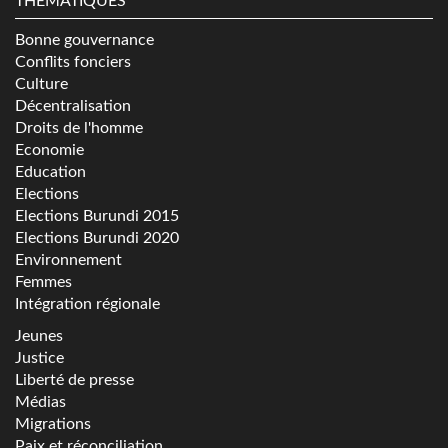
THÉMATIQUES
Bonne gouvernance
Conflits fonciers
Culture
Décentralisation
Droits de l'homme
Economie
Education
Elections
Elections Burundi 2015
Elections Burundi 2020
Environnement
Femmes
Intégration régionale
Jeunes
Justice
Liberté de presse
Médias
Migrations
Paix et réconciliation