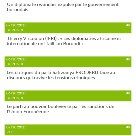
Un diplomate rwandais expulsé par le gouvernement
burundais
07/10/2015
BURUNDI
Thierry Vircoulon (IFRI) : « Les diplomaties africaine et
internationale ont failli au Burundi »
06/10/2015
BURUNDI
Les critiques du parti Sahwanya FRODEBU face au
discours qui ravive les tensions ethniques
06/10/2015
BURUNDI
Le parti au pouvoir bouleversé par les sanctions de
l’Union Européenne
02/10/2015
RDC