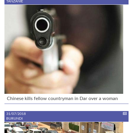
TANZANIE
Chinese kills fellow countryman in Dar over a woman
31/07/2018
BURUNDI