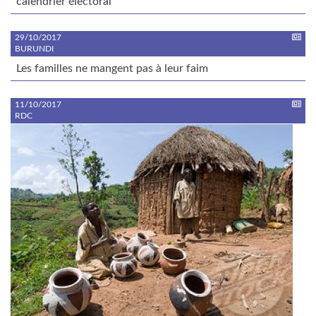
calendrier électoral
29/10/2017
BURUNDI
Les familles ne mangent pas à leur faim
11/10/2017
RDC