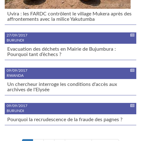
Uvira : les FARDC contrôlent le village Mukera après des
affrontements avec la milice Yakutumba
27/09/2017
BURUNDI
Evacuation des déchets en Mairie de Bujumbura :
Pourquoi tant d’échecs ?
09/09/2017
RWANDA
Un chercheur interroge les conditions d'accès aux
archives de l'Elysée
09/09/2017
BURUNDI
Pourquoi la recrudescence de la fraude des pagnes ?