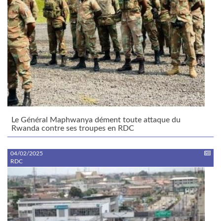
Le Général Maphwanya dément toute attaque du
Rwanda contre ses troupes en RDC
04/02/2025
RDC