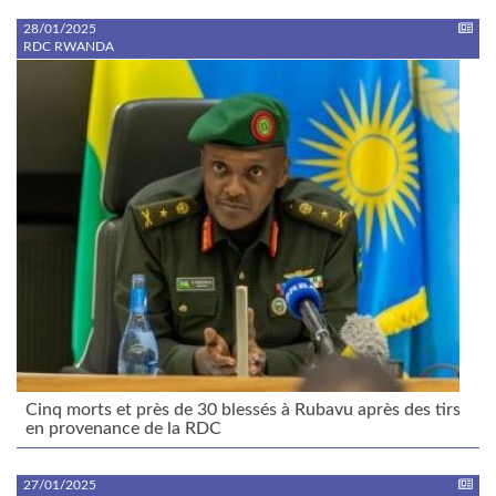
28/01/2025
RDC RWANDA
Cinq morts et près de 30 blessés à Rubavu après des tirs
en provenance de la RDC
27/01/2025