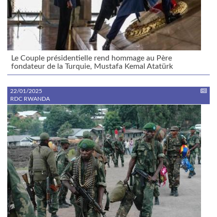
Le Couple présidentielle rend hommage au Père
fondateur de la Turquie, Mustafa Kemal Atatürk
22/01/2025
RDC RWANDA