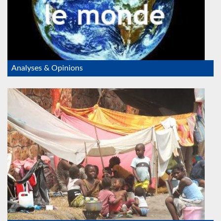
Analyses & Opinions
refugies_RDC.jpeg