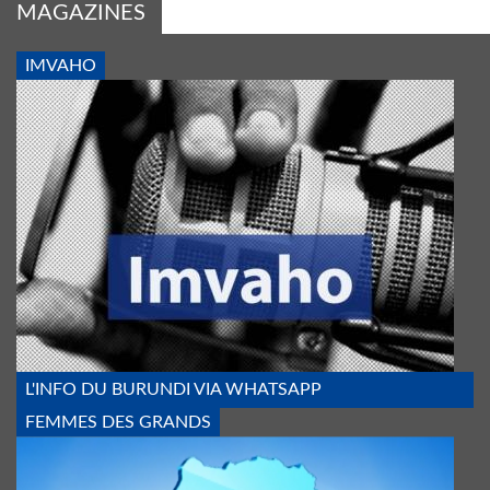
MAGAZINES
IMVAHO
IMVAHO_1_BIS.JPG
L'INFO DU BURUNDI VIA WHATSAPP
FEMMES DES GRANDS
FEMMES_DES_GDS_LACS.PNG