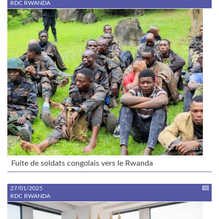
RDC RWANDA
Fuite de soldats congolais vers le Rwanda
27/01/2025
RDC RWANDA