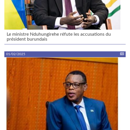
Le ministre Nduhungirehe réfute les accusations du
président burundais
01/02/2025