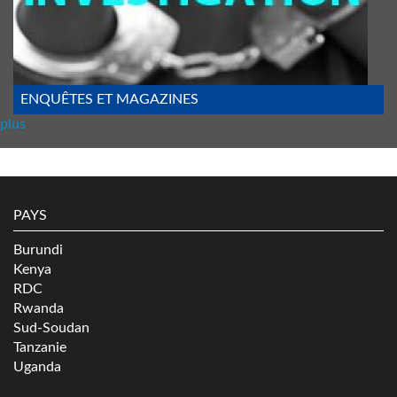
ENQUÊTES ET MAGAZINES
plus
PAYS
Burundi
Kenya
RDC
Rwanda
Sud-Soudan
Tanzanie
Uganda