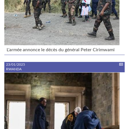
L'armée annonce le décès du général Peter Cirimwami
23/01/2025
RWANDA