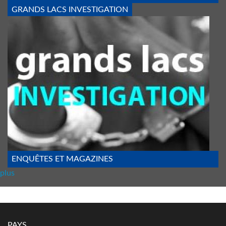
GRANDS LACS INVESTIGATION
MENOTTE_3.JPG
ENQUÊTES ET MAGAZINES
plus
PAYS