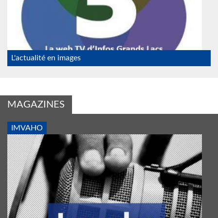
L'actualité en images
MAGAZINES
IMVAHO
IMVAHO_1_BIS.JPG