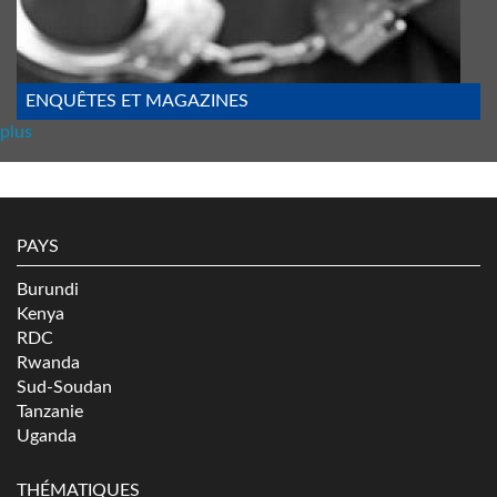
ENQUÊTES ET MAGAZINES
plus
PAYS
Burundi
Kenya
RDC
Rwanda
Sud-Soudan
Tanzanie
Uganda
THÉMATIQUES