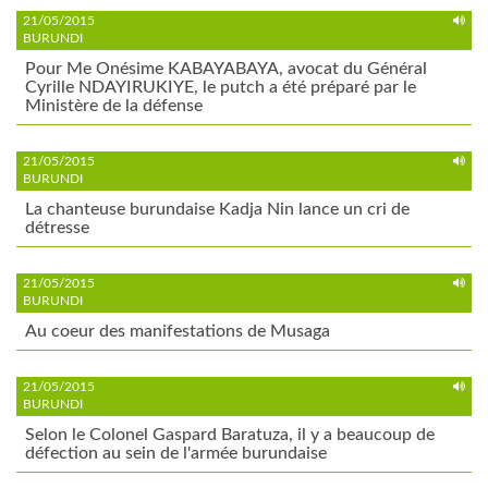
21/05/2015
BURUNDI
Pour Me Onésime KABAYABAYA, avocat du Général
Cyrille NDAYIRUKIYE, le putch a été préparé par le
Ministère de la défense
21/05/2015
BURUNDI
La chanteuse burundaise Kadja Nin lance un cri de
détresse
21/05/2015
BURUNDI
Au coeur des manifestations de Musaga
21/05/2015
BURUNDI
Selon le Colonel Gaspard Baratuza, il y a beaucoup de
défection au sein de l'armée burundaise