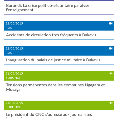
Burundi: La crise politico-sécuritaire paralyse
l'enseignement
22/05/2015
RDC
Accidents de circulation très fréquents à Bukavu
22/05/2015
RDC
Inauguration du palais de justice militaire à Bukavu
21/05/2015
BURUNDI
Tensions permanentes dans les communes Ngagara et
Musaga
21/05/2015
BURUNDI
Le président du CNC s'adresse aux journalistes