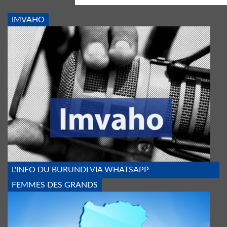
IMVAHO
IMVAHO_1_BIS.JPG
L'INFO DU BURUNDI VIA WHATSAPP
FEMMES DES GRANDS
FEMMES_DES_GDS_LACS.PNG