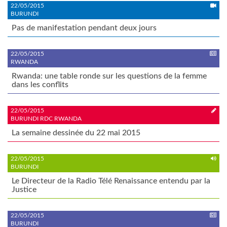
22/05/2015
BURUNDI
Pas de manifestation pendant deux jours
22/05/2015
RWANDA
Rwanda: une table ronde sur les questions de la femme
dans les conflits
22/05/2015
BURUNDI RDC RWANDA
La semaine dessinée du 22 mai 2015
22/05/2015
BURUNDI
Le Directeur de la Radio Télé Renaissance entendu par la
Justice
22/05/2015
BURUNDI