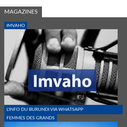
MAGAZINES
IMVAHO
IMVAHO_1_BIS.JPG
L'INFO DU BURUNDI VIA WHATSAPP
FEMMES DES GRANDS