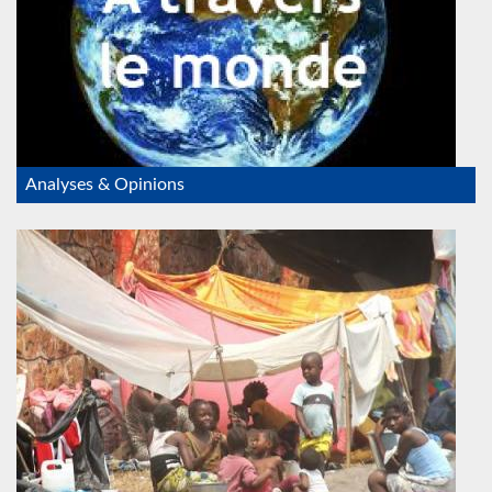
Analyses & Opinions
refugies_RDC.jpeg