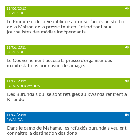
11/06/2015
BURUNDI
Le Procureur de la République autorise l’accès au studio
de la Maison de la presse tout en l'interdisant aux
journalistes des médias indépendants
11/06/2015
BURUNDI
Le Gouvernement accuse la presse d’organiser des
manifestations pour avoir des images
11/06/2015
BURUNDI RWANDA
Des Burundais qui se sont refugiés au Rwanda rentrent à
Kirundo
11/06/2015
RWANDA
Dans le camp de Mahama, les réfugiés burundais veulent
connaitre la destination des dons