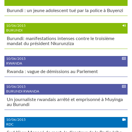
Burundi : un jeune adolescent tué par la police à Buyenzi
10/06/2015
BURUNDI
Burundi: manifestations intenses contre le troisième
mandat du président Nkurunziza
10/06/2015
RWANDA
Rwanda : vague de démissions au Parlement
10/06/2015
BURUNDI RWANDA
Un journaliste rwandais arrêté et emprisonné à Muyinga
au Burundi
10/06/2015
RDC