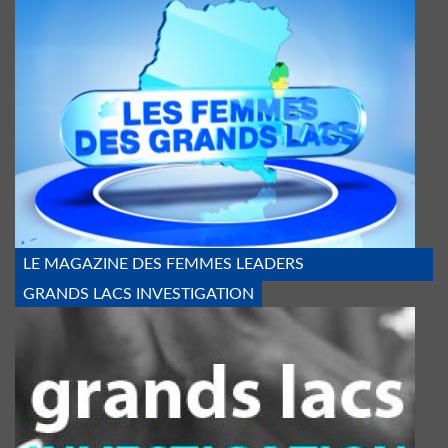
FEMMES_DES_GDS_LACS.PNG
LE MAGAZINE DES FEMMES LEADERS
GRANDS LACS INVESTIGATION
MENOTTE_3.JPG