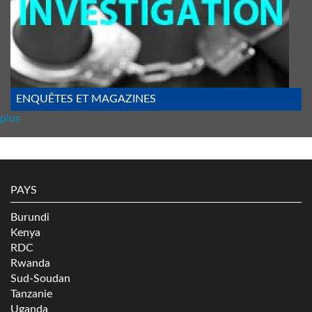
ENQUÊTES ET MAGAZINES
plus
PAYS
Burundi
Kenya
RDC
Rwanda
Sud-Soudan
Tanzanie
Uganda