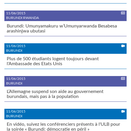
11/06/2015
BURUNDI RWANDA
Burundi: Umunyamakuru w’Umunyarwanda Besabesa
arashinjwa ubutasi
11/06/2015
BURUNDI
Plus de 500 étudiants logent toujours devant
l'Ambassade des Etats Unis
11/06/2015
BURUNDI
L’Allemagne suspend son aide au gouvernement
burundais, mais pas à la population
11/06/2015
BURUNDI
En vidéo, suivez les conférenciers présents à l'ULB pour
la soirée « Burundi: démocratie en péril »