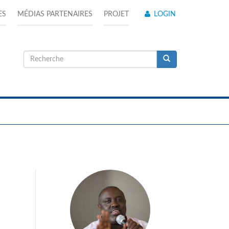
ES
MÉDIAS PARTENAIRES
PROJET
LOGIN
Formulaire
de
Recherche
recherche